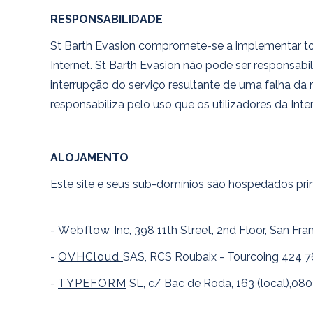
RESPONSABILIDADE
St Barth Evasion compromete-se a implementar todo
Internet. St Barth Evasion não pode ser responsab
interrupção do serviço resultante de uma falha da r
responsabiliza pelo uso que os utilizadores da Inte
ALOJAMENTO
Este site e seus sub-domínios são hospedados pri
-
Webflow
Inc, 398 11th Street, 2nd Floor, San 
-
OVHCloud
SAS, RCS Roubaix - Tourcoing 424 7
-
TYPEFORM
SL, c/ Bac de Roda, 163 (local),08