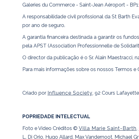
Galeries du Commerce - Saint-Jean Aéroport - BP11
A responsabilidade civil profissional da St Barth
por ano de seguro.
A garantia financeira destinada a garantir os fund
pela APST (Association Professionnelle de Solidari
O director da publicação é o Sr. Alain Maestracci, 
Para mais informações sobre os nossos Termos e 
Criado por
Influence Society
, 92 Cours Lafayet
POPRIEDADE INTELECTUAL
Foto e Vídeo Créditos ©
Villa Marie Saint-Barth
,
L. Di Orio, Hugo Allard, Max Vandernoot, Michael 