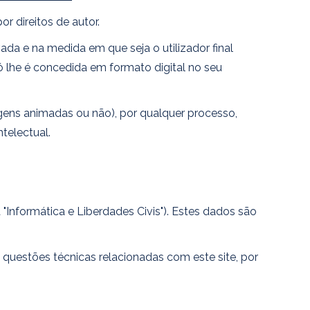
r direitos de autor.
da e na medida em que seja o utilizador final
ó lhe é concedida em formato digital no seu
magens animadas ou não), por qualquer processo,
telectual.
a "Informática e Liberdades Civis"). Estes dados são
 questões técnicas relacionadas com este site, por