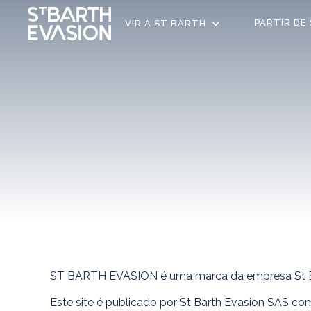
PARTIR DE
VIR A ST BARTH
ST BARTH EVASION é uma marca da empresa St B
Este site é publicado por St Barth Evasion SAS co