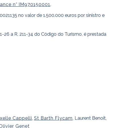
rance n° IM970150001
.
021135 no valor de 1.500.000 euros por sinistro e
11-26 a R. 211-34 do Código do Turismo, é prestada
xelle Cappelli
,
St Barth Flycam
, Laurent Benoit,
Olivier Genet