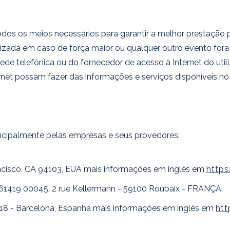
s os meios necessários para garantir a melhor prestação po
ilizada em caso de força maior ou qualquer outro evento fora
ede telefónica ou do fornecedor de acesso à Internet do utili
rnet possam fazer das informações e serviços disponíveis no 
ncipalmente pelas empresas e seus provedores:
Francisco, CA 94103, EUA mais informações em inglês em
http
61419 00045, 2 rue Kellermann - 59100 Roubaix - FRANÇA.
018 - Barcelona, Espanha mais informações em inglês em
ht