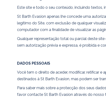
Este site e todo o seu conteúdo, incluindo textos, 
St Barth Evasion apenas lhe concede uma autorizaç
legítimo do Site, com exclusão de qualquer visuali
computador com a finalidade de visualizar as pági
Qualquer representação total ou parcial deste site
sem autorização prévia e expressa, é proibida e con
DADOS PESSOAIS
Você tem o direito de aceder, modificar, retificar e
destinados à St Barth Evasion, mas podem ser trans
Para saber mais sobre a protecção dos seus dados,
favor contacte St Barth Evasion através do nosso 