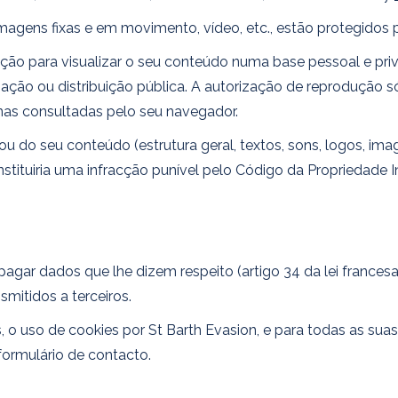
imagens fixas e em movimento, vídeo, etc., estão protegidos po
ão para visualizar o seu conteúdo numa base pessoal e priva
zação ou distribuição pública. A autorização de reprodução s
nas consultadas pelo seu navegador.
 ou do seu conteúdo (estrutura geral, textos, sons, logos, i
stituiria uma infracção punível pelo Código da Propriedade In
 apagar dados que lhe dizem respeito (artigo 34 da lei frances
mitidos a terceiros.
 o uso de cookies por St Barth Evasion, e para todas as suas
formulário de contacto.