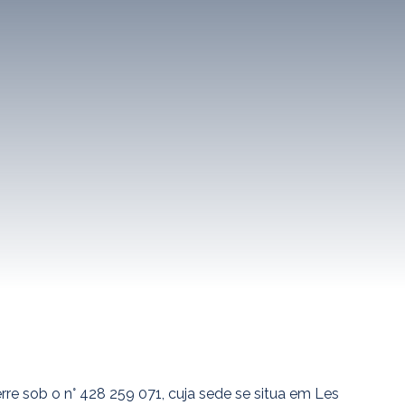
re sob o n° 428 259 071, cuja sede se situa em Les