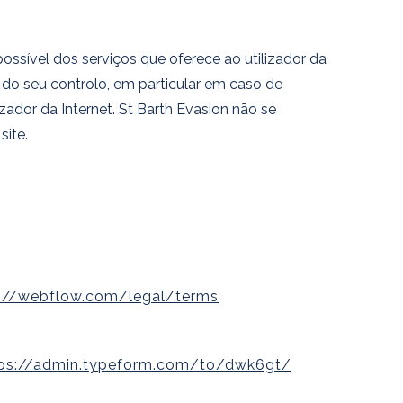
ssível dos serviços que oferece ao utilizador da
 do seu controlo, em particular em caso de
zador da Internet. St Barth Evasion não se
site.
s://webflow.com/legal/terms
tps://admin.typeform.com/to/dwk6gt/