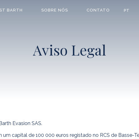
 ST BARTH
SOBRE NÓS
CONTATO
PT
Aviso Legal
arth Evasion SAS.
m um capital de 100 000 euros registado no RCS de Basse-Ter